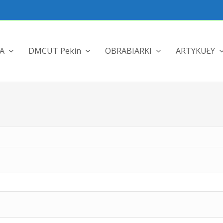
MA
DMCUT Pekin
OBRABIARKI
ARTYKUŁY