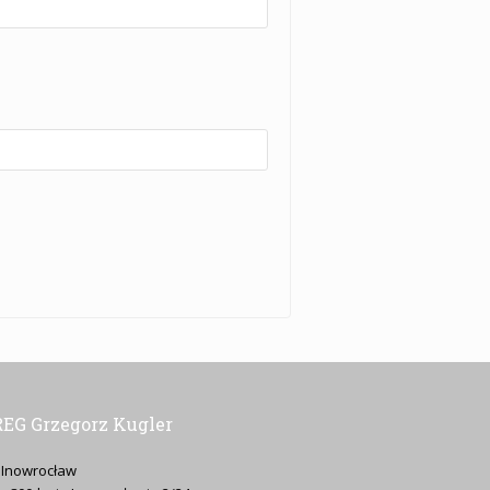
EG Grzegorz Kugler
 Inowrocław