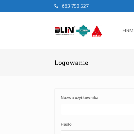
663 750 527
FIR
Logowanie
Nazwa użytkownika
Hasło