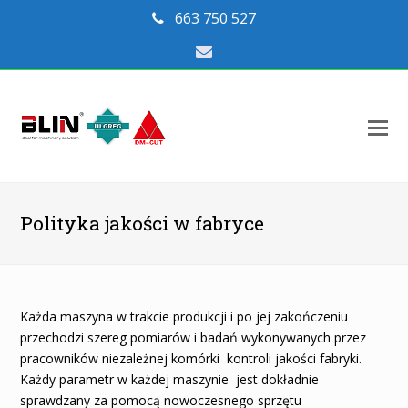
663 750 527
Email
O
Mo
M
Polityka jakości w fabryce
Każda maszyna w trakcie produkcji i po jej zakończeniu
przechodzi szereg pomiarów i badań wykonywanych przez
pracowników niezależnej komórki kontroli jakości fabryki.
Każdy parametr w każdej maszynie jest dokładnie
sprawdzany za pomocą nowoczesnego sprzętu