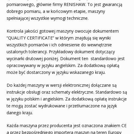
pomiarowego, głównie firmy RENISHAW. To jest gwarancją
dobrego pomiaru, a w końcowym etapie, maszyny
spełniającej wszystkie wymogi techniczne.
Kontrola jakości gotowej maszyny owocuje dokumentem
“QUALITY CERTIFICATE” w którym znajdują się wyniki
wszystkich pomiarów i ich odniesienie do wewnętrznie
ustalonych tolerancji. Przykładowy dokument dotyczący
wycinarki drutowej poniżej. Dokument ten standardowo jest
opracowywany w języku angielskim. Za dodatkową opłatą
może być dostarczony w języku wskazanego kraju.
Do każdej maszyny w wersji elektronicznej dołączane są
instrukcje obsługi oraz schematy elektryczne. Standardowo są
w języku polskim i angielskim. Za dodatkową opłatę instrukcje
te mogą zostać wydrukowane i przetłumaczone na język
danego kraju.
Każda maszyna przez producenta jest oznaczona znakiem CE
a przez bezpośredniego importera maszyn na teren Europy