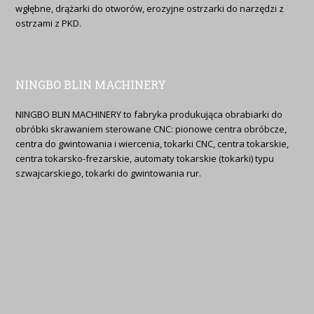
wgłębne, drążarki do otworów, erozyjne ostrzarki do narzędzi z
ostrzami z PKD.
NINGBO BLIN MACHINERY
NINGBO BLIN MACHINERY to fabryka produkująca obrabiarki do
obróbki skrawaniem sterowane CNC: pionowe centra obróbcze,
centra do gwintowania i wiercenia, tokarki CNC, centra tokarskie,
centra tokarsko-frezarskie, automaty tokarskie (tokarki) typu
szwajcarskiego, tokarki do gwintowania rur.