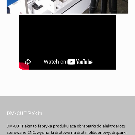
DM-CUT Pekin
DM-CUT Pekin to fabryka produkująca obrabiarki do elektroerozji
sterowane CNC: wycinarki drutowe na drut molibdenowy, drążarki