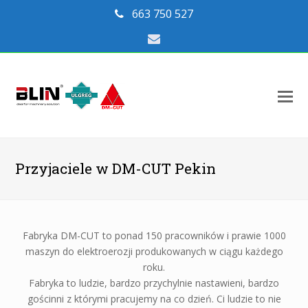
663 750 527
Email
O
Mo
M
Przyjaciele w DM-CUT Pekin
Fabryka DM-CUT to ponad 150 pracowników i prawie 1000
maszyn do elektroerozji produkowanych w ciągu każdego
roku.
Fabryka to ludzie, bardzo przychylnie nastawieni, bardzo
gościnni z którymi pracujemy na co dzień. Ci ludzie to nie