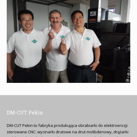
DM-CUT Pekin
DM-CUT Pekin to fabryka produkująca obrabiarki do elektroerozji
sterowane CNC: wycinarki drutowe na drut molibdenowy, drążarki