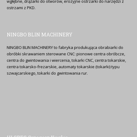
wgłębne, drążarki do otworów, erozyjne ostrzarki do narzędzi z
ostrzami z PKD.
NINGBO BLIN MACHINERY
NINGBO BLIN MACHINERY to fabryka produkująca obrabiarki do
obróbki skrawaniem sterowane CNC: pionowe centra obróbcze,
centra do gwintowania i wiercenia, tokarki CNC, centra tokarskie,
centra tokarsko-frezarskie, automaty tokarskie (tokarki) typu
szwajcarskiego, tokarki do gwintowania rur.