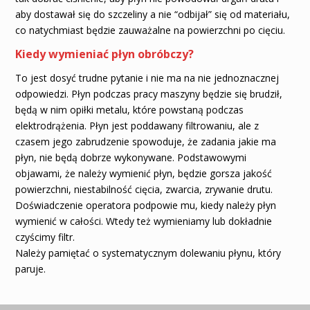
aby dostawał się do szczeliny a nie “odbijał” się od materiału,
co natychmiast będzie zauważalne na powierzchni po cięciu.
Kiedy wymieniać płyn obróbczy?
To jest dosyć trudne pytanie i nie ma na nie jednoznacznej
odpowiedzi. Płyn podczas pracy maszyny będzie się brudził,
będą w nim opiłki metalu, które powstaną podczas
elektrodrążenia. Płyn jest poddawany filtrowaniu, ale z
czasem jego zabrudzenie spowoduje, że zadania jakie ma
płyn, nie będą dobrze wykonywane. Podstawowymi
objawami, że należy wymienić płyn, będzie gorsza jakość
powierzchni, niestabilność cięcia, zwarcia, zrywanie drutu.
Doświadczenie operatora podpowie mu, kiedy należy płyn
wymienić w całości. Wtedy też wymieniamy lub dokładnie
czyścimy filtr.
Należy pamiętać o systematycznym dolewaniu płynu, który
paruje.