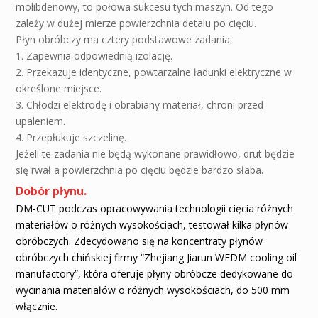
molibdenowy, to połowa sukcesu tych maszyn. Od tego
zależy w dużej mierze powierzchnia detalu po cięciu.
Płyn obróbczy ma cztery podstawowe zadania:
1. Zapewnia odpowiednią izolację.
2. Przekazuje identyczne, powtarzalne ładunki elektryczne w
określone miejsce.
3. Chłodzi elektrodę i obrabiany materiał, chroni przed
upaleniem.
4. Przepłukuje szczelinę.
Jeżeli te zadania nie będą wykonane prawidłowo, drut będzie
się rwał a powierzchnia po cięciu będzie bardzo słaba.
Dobór płynu.
DM-CUT podczas opracowywania technologii cięcia różnych
materiałów o różnych wysokościach, testował kilka płynów
obróbczych. Zdecydowano się na koncentraty płynów
obróbczych chińskiej firmy “Zhejiang Jiarun WEDM cooling oil
manufactory”, która oferuje płyny obróbcze dedykowane do
wycinania materiałów o różnych wysokościach, do 500 mm
włącznie.