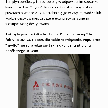
Ten płyn obróbczy, to rozrobiony w odpowiednim stosunku
koncentrat tzw. “mydła”. Koncentrat dostarczany jest w
puszkach o wadze 2 kg. Rozrabia się go w zwykłej wodzie lub
wodzie destylowanej. Lepsze efekty pracy osiągniemy
stosując wodę destylowaną.
Tak było jeszcze kilka lat temu. Od co najmniej 5 lat
fabryka DM-CUT zarzuciła takie rozwiązanie. Popularne
“mydło” nie sprawdza się tak jak koncentrat płynu
obróbczego 4U-808.