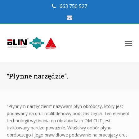
663 750 527
Email
O
Mo
M
“Płynne narzędzie”.
“Płynnym narzędziem” nazywam płyn obróbczy, który jest
podawany na drut molibdenowy podczas cięcia. Ten element
technologii wycinania na obrabiarkach DM-CUT jest
traktowany bardzo poważnie. Właściwy dobór płynu
obróbczego i jego prawidłowe podawanie na pracujący drut