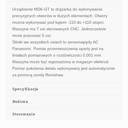
Urządzenie MD6-GT to drążarka do wykonywania
precyzyjnych otworów w dużych elementach. Otwory
można wykonywać pod kątem -110 do +110 stopni.
Maszyna ma 7 osi sterowanych CNC. Jednocześnie
może pracować 5 osi.
Silniki we wszystkich osiach to serwonapędy AC
Panasonic. Pomiar przemieszczenia oparty jest na
liniałach pomiarowych o rozdzielczości 0,001 mm.
Maszyna może być wyposażona w magazyn elektrod.
Pomiar położenia detalu wykonywany jest automatycznie
za pomocą sondy Renishaw.
Specyfikacja
Budowa
Sterowanie