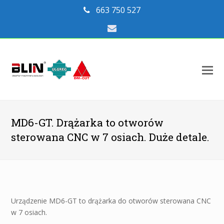
663 750 527
Email
O
Mo
M
MD6-GT. Drążarka to otworów
sterowana CNC w 7 osiach. Duże detale.
Urządzenie MD6-GT to drążarka do otworów sterowana CNC
w 7 osiach.