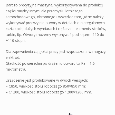
Bardzo precyzyjna maszyna, wykorzystywana do produkcji
części między innymi dla przemysłu lotniczego,
samochodowego, obronnego i wszędzie tam, gdzie należy
wykonywać precyzyjnie otwory w detalach o nieregularnych
kształtach, dużych wymiarach i ciężarze – elementy silników,
turbin, itp. Otwory możemy wykonywać pod kątem -110 do
+110 stopni.
Dla zapewnienia ciągłości pracy jest wyposażona w magazyn
elektrod.
Gładkość powierzchni po drążeniu otworu to Ra = 1,6
mikrometra.
Urządzenie jest produkowane w dwóch wersjach:
– C850, wielkość stołu roboczego 850×850 mm;
– C1200, wielkość stołu roboczego 1200×1200 mm.