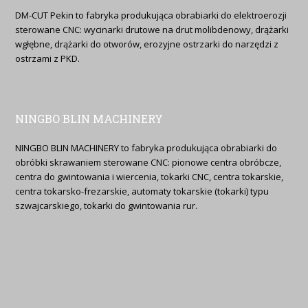
DM-CUT Pekin to fabryka produkująca obrabiarki do elektroerozji
sterowane CNC: wycinarki drutowe na drut molibdenowy, drążarki
wgłębne, drążarki do otworów, erozyjne ostrzarki do narzędzi z
ostrzami z PKD.
NINGBO BLIN MACHINERY
NINGBO BLIN MACHINERY to fabryka produkująca obrabiarki do
obróbki skrawaniem sterowane CNC: pionowe centra obróbcze,
centra do gwintowania i wiercenia, tokarki CNC, centra tokarskie,
centra tokarsko-frezarskie, automaty tokarskie (tokarki) typu
szwajcarskiego, tokarki do gwintowania rur.